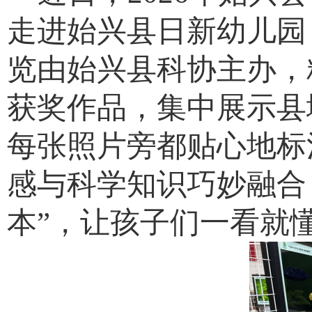
走进始兴县日新幼儿园
览由始兴县科协主办，
获奖作品，集中展示县
每张照片旁都贴心地标
感与科学知识巧妙融合
本”，让孩子们一看就