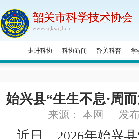
韶关市科学技术协会
www.sgkx.gd.cn
走进科协
科协新闻
韶关科普
学
始兴县“生生不息·周
来源： 本网
发布
近日，2026年始兴县