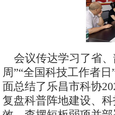
会议传达学习了省、韶
周”“全国科技工作者
面总结了乐昌市科协2
复盘科普阵地建设、科
效，查摆短板弱项并