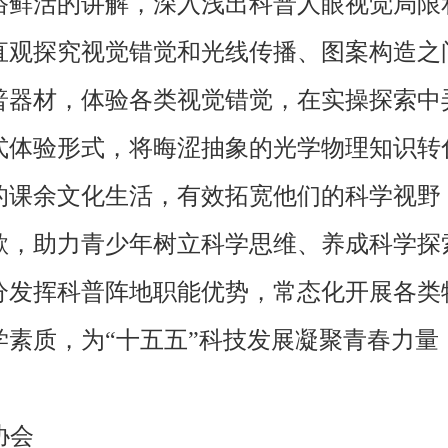
鲜活的讲解，深入浅出科普人眼视觉局限
直观探究视觉错觉和光线传播、图案构造之
普器材，体验各类视觉错觉，在实操探索中
体验形式，将晦涩抽象的光学物理知识转
的课余文化生活，有效拓宽他们的科学视野
欲，助力青少年树立科学思维、养成科学探
发挥科普阵地职能优势，常态化开展各类
学素质，为“十五五”科技发展凝聚青春力量
协会