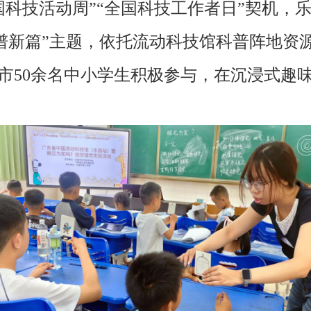
“全国科技活动周”“全国科技工作者日”契机
技谱新篇”主题，依托流动科技馆科普阵地资
市50余名中小学生积极参与，在沉浸式趣