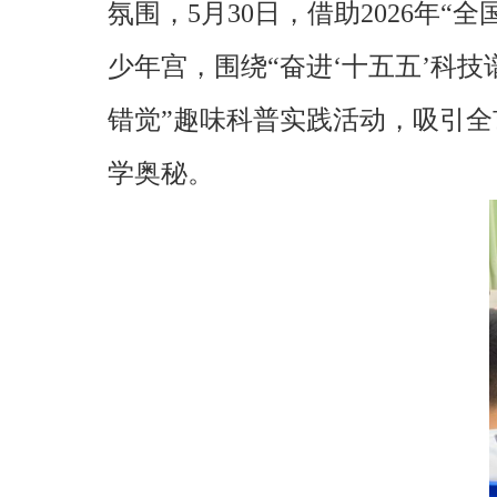
氛围，5月30日，借助2026年
少年宫，围绕“奋进‘十五五’科
错觉”趣味科普实践活动，吸引全
学奥秘。