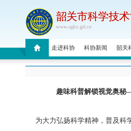
韶关市科学技术
www.sgkx.gd.cn
走进科协
科协新闻
韶关
趣味科普解锁视觉奥秘—
为大力弘扬科学精神，普及科学