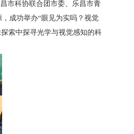
，乐昌市科协联合团市委、乐昌市青
源，成功举办“眼见为实吗？视觉
味探索中探寻光学与视觉感知的科