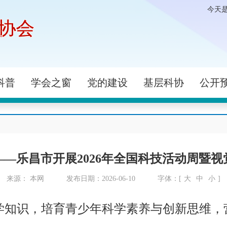
今天
协会
科普
学会之窗
党的建设
基层科协
公开
—乐昌市开展2026年全国科技活动周暨
来源： 本网
发布日期：2026-06-10
字体：[
大
中
小
]
知识，培育青少年科学素养与创新思维，