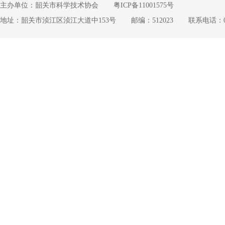
主办单位：韶关市科学技术协会
粤ICP备11001575号
地址：韶关市浈江区浈江大道中153号
邮编：512023
联系电话：075