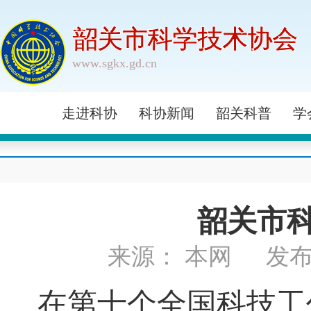
韶关市科学技术协会
www.sgkx.gd.cn
走进科协
科协新闻
韶关科普
学
韶关市
来源： 本网
发布
在第十个全国科技工